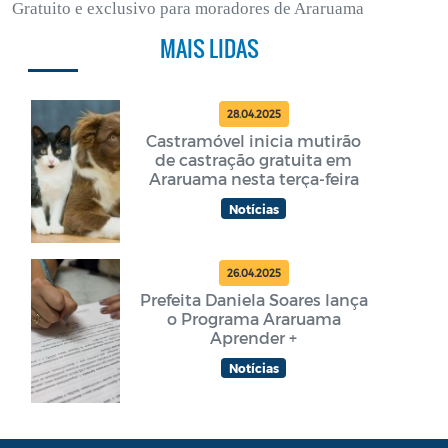
Gratuito e exclusivo para moradores de Araruama
MAIS LIDAS
28.04.2025
Castramóvel inicia mutirão
de castração gratuita em
Araruama nesta terça-feira
Notícias
26.04.2025
Prefeita Daniela Soares lança
o Programa Araruama
Aprender +
Notícias