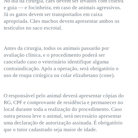
No dia da cirurgia, cães devem ser levados com coleira
e guia — e focinheira, em caso de animais agressivos.
Já os gatos devem ser transportados em caixa
apropriada. Cães machos devem apresentar ambos os
testículos no saco escrotal.
Antes da cirurgia, todos os animais passarão por
avaliação clínica, e o procedimento poderá ser
cancelado caso o veterinário identifique alguma
contraindicação. Após a operação, será obrigatório o
uso de roupa cirúrgica ou colar elizabetano (cone).
O responsável pelo animal deverá apresentar cópias do
RG, CPF e comprovante de residência e permanecer no
local durante toda a realização do procedimento. Caso
outra pessoa leve o animal, será necessário apresentar
uma declaração de autorização assinada. É obrigatório
que o tutor cadastrado seja maior de idade.