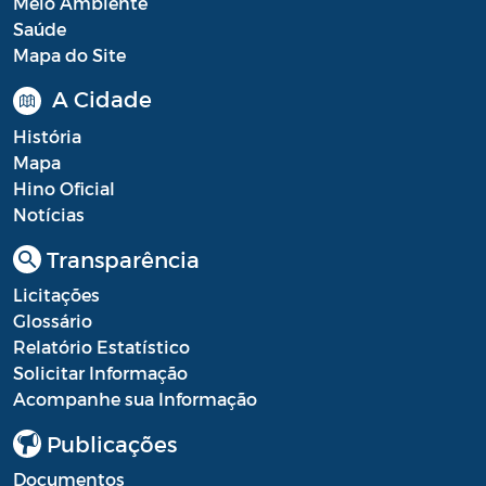
Meio Ambiente
Saúde
Mapa do Site
A Cidade
História
Mapa
Hino Oficial
Notícias
Transparência
Licitações
Glossário
Relatório Estatístico
Solicitar Informação
Acompanhe sua Informação
Publicações
Documentos