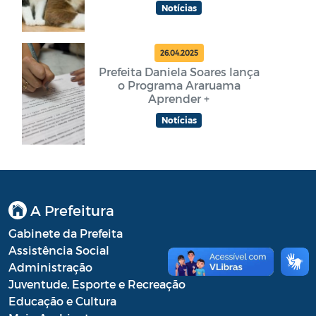
Notícias
26.04.2025
Prefeita Daniela Soares lança
o Programa Araruama
Aprender +
Notícias
A Prefeitura
Gabinete da Prefeita
Assistência Social
Administração
Juventude, Esporte e Recreação
Educação e Cultura