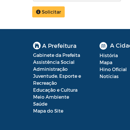
Solicitar
A Cida
A Prefeitura
Gabinete da Prefeita
História
Assistência Social
Mapa
Administração
Hino Oficial
Juventude, Esporte e
Notícias
Recreação
Educação e Cultura
Meio Ambiente
Saúde
Mapa do Site