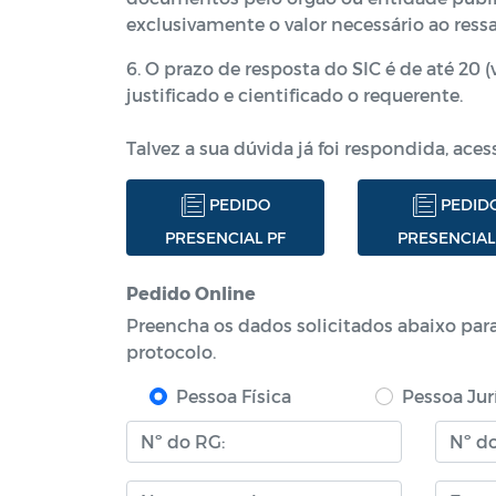
exclusivamente o valor necessário ao ressa
6. O prazo de resposta do SIC é de até 20 (
justificado e cientificado o requerente.
Talvez a sua dúvida já foi respondida, aces
PEDIDO
PEDID
PRESENCIAL PF
PRESENCIAL
Pedido Online
Preencha os dados solicitados abaixo par
protocolo.
Pessoa Física
Pessoa Jur