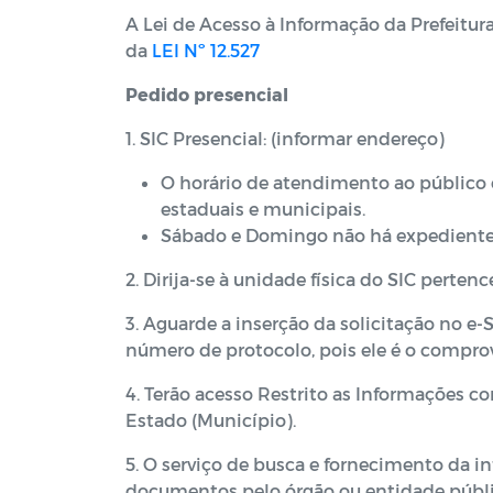
A Lei de Acesso à Informação da Prefeitur
da
LEI Nº 12.527
Pedido presencial
1. SIC Presencial: (informar endereço)
O horário de atendimento ao público 
estaduais e municipais.
Sábado e Domingo não há expediente
2. Dirija-se à unidade física do SIC perte
3. Aguarde a inserção da solicitação no e
número de protocolo, pois ele é o comprov
4. Terão acesso Restrito as Informações 
Estado (Município).
5. O serviço de busca e fornecimento da i
documentos pelo órgão ou entidade públi