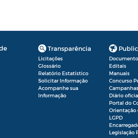
de
Transparência
Public
Licitações
Documento
Glossário
Editais
Relatório Estatístico
Manuais
Solicitar Informação
Concurso P
Acompanhe sua
Campanha
Informação
Diário oficia
Portal do C
Orientação 
LGPD
Encarregad
Legislação 