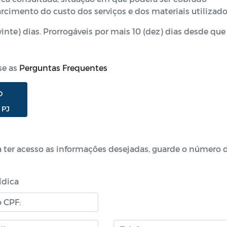
rcimento do custo dos serviços e dos materiais utilizado
vinte) dias. Prorrogáveis por mais 10 (dez) dias desde que
se as
Perguntas Frequentes
O
 PJ
a ter acesso as informações desejadas, guarde o número 
ídica