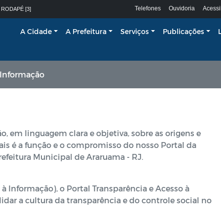
Telefones
Ouvidoria
Acessi
 RODAPÉ [3]
A Cidade
A Prefeitura
Serviços
Publicações
r Informação
, em linguagem clara e objetiva, sobre as origens e
ais é a função e o compromisso do nosso Portal da
efeitura Municipal de Araruama - RJ.
 à Informação), o Portal Transparência e Acesso à
dar a cultura da transparência e do controle social no