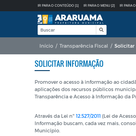
IR PARA O CONTEÚDO [1]
IR PARA O MENU [2]
IR PARA O
Início
Transparência Fiscal
Solicita
SOLICITAR INFORMAÇÃO
Promover o acesso à informação ao cidadão
aplicações dos recursos públicos municip
Transparência e Acesso à Informação da Pr
Através da Lei nº
12.527/2011
(Lei de Acesso
Informação buscam, cada vez mais, consoli
Município.