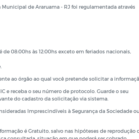
a Municipal de Araruama - RJ foi regulamentada através
é de 08:00hs às 12:00hs
exceto em feriados nacionais,
.
ncente ao órgão ao qual você pretende solicitar a informaç
-SIC e receba o seu número de protocolo. Guarde o seu
ante do cadastro da solicitação via sistema.
consideradas Imprescindíveis à Segurança da Sociedade o
nformação é Gratuito, salvo nas hipóteses de reprodução 
ca consultada, situação em que poderá ser cobrado