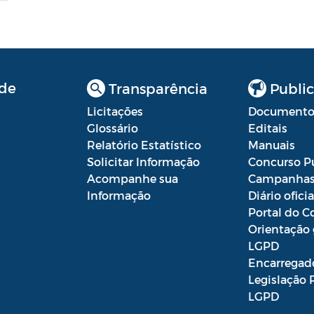
de
Transparência
Public
Licitações
Documento
Glossário
Editais
Relatório Estatístico
Manuais
Solicitar Informação
Concurso P
Acompanhe sua
Campanha
Informação
Diário oficia
Portal do C
Orientação 
LGPD
Encarregad
Legislação 
LGPD