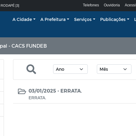
Telefones
Ouvidoria
Acessi
 RODAPÉ [3]
A Cidade
A Prefeitura
Serviços
Publicações
ipal - CACS FUNDEB
03/01/2025 -
ERRATA.
ERRATA.