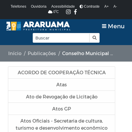
Telefones
Ouvidoria
Acessibilidade
Contraste
A+
A-
º
0
C
Menu
Início
Publicações
Conselho Municipal de Saúde
ACORDO DE COOPERAÇÃO TÉCNICA
Atas
Ato de Revogação de Licitação
Atos GP
Atos Oficiais - Secretaria de cultura,
turismo e desenvolvimento econômico