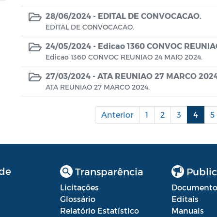
28/06/2024 -
EDITAL DE CONVOCACAO.
EDITAL DE CONVOCACAO.
24/05/2024 -
Edicao 1360 CONVOC REUNIAO
Edicao 1360 CONVOC REUNIAO 24 MAIO 2024.
27/03/2024 -
ATA REUNIAO 27 MARCO 2024
ATA REUNIAO 27 MARCO 2024.
Anterior
1
2
3
4
5
de
Transparência
Public
Licitações
Documento
Glossário
Editais
Relatório Estatístico
Manuais