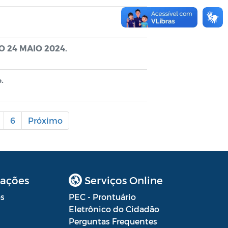
 24 MAIO 2024.
.
6
Próximo
ações
Serviços Online
s
PEC - Prontuário
Eletrônico do Cidadão
Perguntas Frequentes