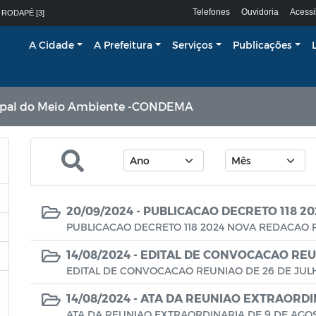
Telefones
Ouvidoria
Acessi
 RODAPÉ [3]
A Cidade
A Prefeitura
Serviços
Publicações
ipal do Meio Ambiente -CONDEMA
20/09/2024 -
PUBLICACAO DECRETO 118 2
PUBLICACAO DECRETO 118 2024 NOVA REDACAO 
14/08/2024 -
EDITAL DE CONVOCACAO REUN
EDITAL DE CONVOCACAO REUNIAO DE 26 DE JULH
14/08/2024 -
ATA DA REUNIAO EXTRAORDIN
ATA DA REUNIAO EXTRAORDINARIA DE 9 DE AGOS