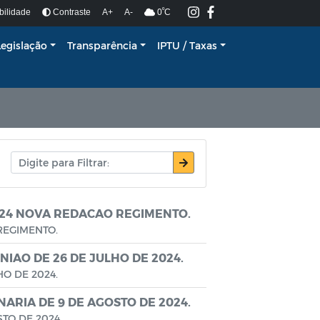
º
bilidade
Contraste
A+
A-
0
C
Legislação
Transparência
IPTU / Taxas
024 NOVA REDACAO REGIMENTO.
REGIMENTO.
IAO DE 26 DE JULHO DE 2024.
O DE 2024.
ARIA DE 9 DE AGOSTO DE 2024.
TO DE 2024.