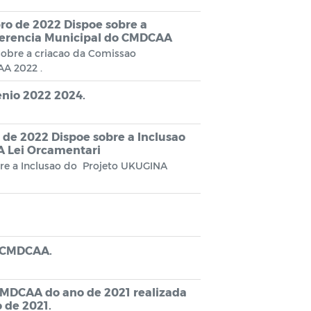
o de 2022 Dispoe sobre a
ferencia Municipal do CMDCAA
obre a criacao da Comissao
A 2022 .
nio 2022 2024.
 de 2022 Dispoe sobre a Inclusao
 Lei Orcamentari
bre a Inclusao do Projeto UKUGINA
o CMDCAA.
 CMDCAA do ano de 2021 realizada
 de 2021.