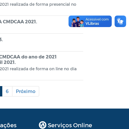
021 realizada de forma presencial no
A CMDCAA 2021.
3.
o CMDCAA do ano de 2021
l 2021.
021 realizada de forma on line no dia
6
Próximo
ações
Serviços Online