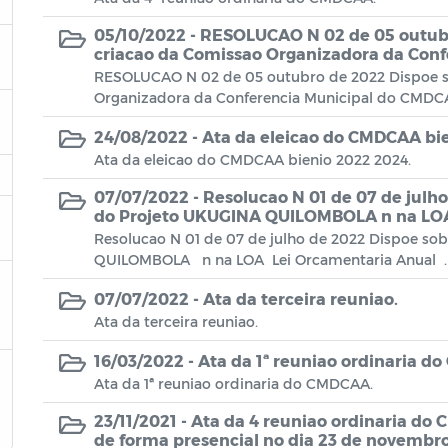
05/10/2022 -
RESOLUCAO N 02 de 05 outubr
criacao da Comissao Organizadora da Con
RESOLUCAO N 02 de 05 outubro de 2022 Dispoe s
Organizadora da Conferencia Municipal do CMDCA
24/08/2022 -
Ata da eleicao do CMDCAA bie
Ata da eleicao do CMDCAA bienio 2022 2024.
07/07/2022 -
Resolucao N 01 de 07 de julho
do Projeto UKUGINA QUILOMBOLA n na LOA
Resolucao N 01 de 07 de julho de 2022 Dispoe so
QUILOMBOLA n na LOA Lei Orcamentaria Anual .
07/07/2022 -
Ata da terceira reuniao.
Ata da terceira reuniao.
16/03/2022 -
Ata da 1ª reuniao ordinaria d
Ata da 1ª reuniao ordinaria do CMDCAA.
23/11/2021 -
Ata da 4 reuniao ordinaria do
de forma presencial no dia 23 de novembro