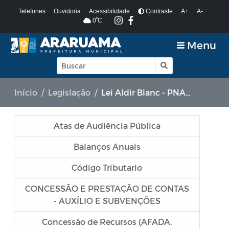
Telefones
Ouvidoria
Acessibilidade
Contraste
A+
A-
º
0
C
Menu
Início
Legislação
Lei Aldir Blanc - PNAB 2
Atas de Audiência Pública
Balanços Anuais
Código Tributario
CONCESSÃO E PRESTAÇÃO DE CONTAS
- AUXÍLIO E SUBVENÇÕES
Concessão de Recursos (AFADA,