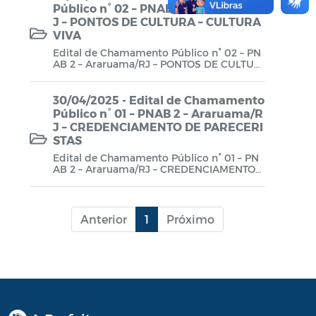
Público n° 02 – PNAB 2 – Araruama/R
J – PONTOS DE CULTURA – CULTURA
LGPD
VIVA
Edital de Chamamento Público n° 02 – PN
AB 2 – Araruama/RJ – PONTOS DE CULTUR
A – CULTURA VIVA
30/04/2025 - Edital de Chamamento
Público n° 01 – PNAB 2 – Araruama/R
J – CREDENCIAMENTO DE PARECERI
STAS
Edital de Chamamento Público n° 01 – PN
AB 2 – Araruama/RJ – CREDENCIAMENTO
DE PARECERISTAS
Anterior
1
Próximo