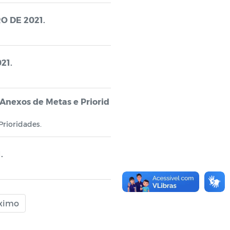
RO DE 2021.
21.
Anexos de Metas e Priorid
rioridades.
.
ximo