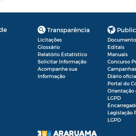
de
Transparência
Public
Licitações
Documento
Glossário
Editais
Relatório Estatístico
Manuais
Solicitar Informação
Concurso P
Acompanhe sua
Campanha
Informação
Diário oficia
Portal do C
Orientação 
LGPD
Encarregad
Legislação 
LGPD