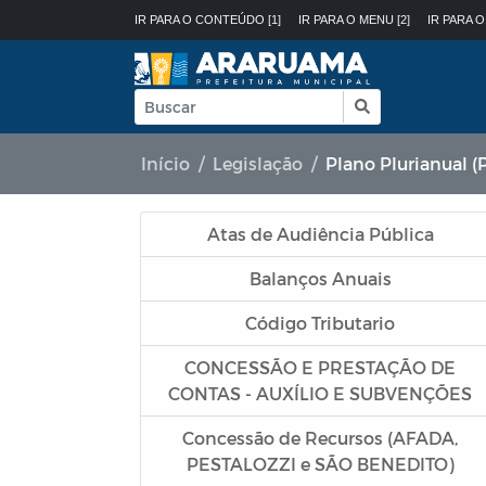
IR PARA O CONTEÚDO [1]
IR PARA O MENU [2]
IR PARA O
Início
Legislação
Plano Plurianual (
Atas de Audiência Pública
Balanços Anuais
Código Tributario
CONCESSÃO E PRESTAÇÃO DE
CONTAS - AUXÍLIO E SUBVENÇÕES
Concessão de Recursos (AFADA,
PESTALOZZI e SÃO BENEDITO)