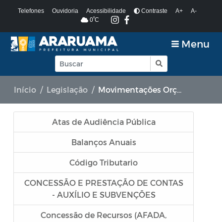
Telefones
Ouvidoria
Acessibilidade
Contraste
A+
A-
º
0
C
Menu
Início
Legislação
Movimentações Orçamentárias
Atas de Audiência Pública
Balanços Anuais
Código Tributario
CONCESSÃO E PRESTAÇÃO DE CONTAS
- AUXÍLIO E SUBVENÇÕES
Concessão de Recursos (AFADA,