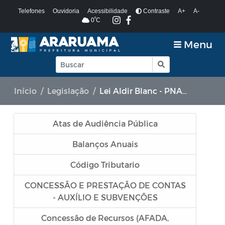
Telefones
Ouvidoria
Acessibilidade
Contraste
A+
A-
º
0
C
Menu
Início
Legislação
Lei Aldir Blanc - PNAB 2025
Atas de Audiência Pública
Balanços Anuais
Código Tributario
CONCESSÃO E PRESTAÇÃO DE CONTAS
- AUXÍLIO E SUBVENÇÕES
Concessão de Recursos (AFADA,