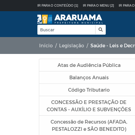
IR PARA O CONTEÚDO [1]
IR PARA O MENU [2]
IR PARA O
Início
Legislação
Saúde - Leis e Dec
Atas de Audiência Pública
Balanços Anuais
Código Tributario
CONCESSÃO E PRESTAÇÃO DE
CONTAS - AUXÍLIO E SUBVENÇÕES
Concessão de Recursos (AFADA,
PESTALOZZI e SÃO BENEDITO)