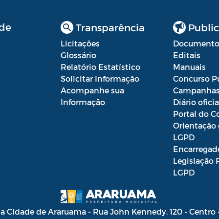
de
Transparência
Public
Licitações
Documento
Glossário
Editais
Relatório Estatístico
Manuais
Solicitar Informação
Concurso P
Acompanhe sua
Campanha
Informação
Diário oficia
Portal do C
Orientação 
LGPD
Encarregad
Legislação 
LGPD
da Cidade de Araruama - Rua John Kennedy, 120 - Centro