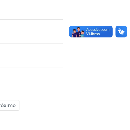
róximo