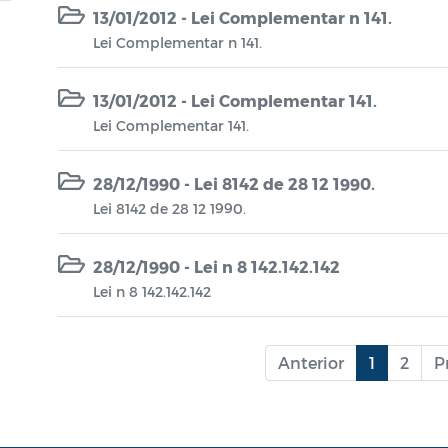
13/01/2012 - Lei Complementar n 141.
Lei Complementar n 141.
13/01/2012 - Lei Complementar 141.
Lei Complementar 141.
28/12/1990 - Lei 8142 de 28 12 1990.
Lei 8142 de 28 12 1990.
28/12/1990 - Lei n 8 142.142.142
Lei n 8 142.142.142
Anterior
1
2
P