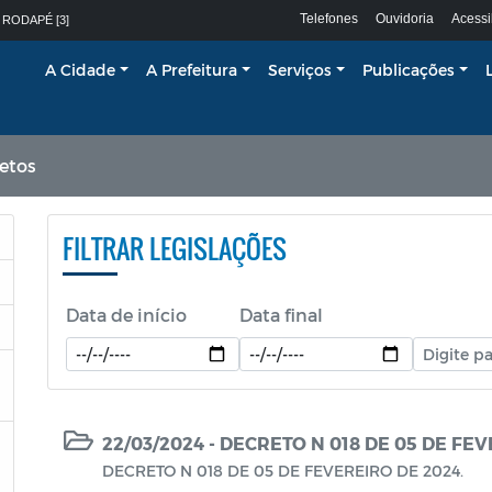
Telefones
Ouvidoria
Acessi
 RODAPÉ [3]
A Cidade
A Prefeitura
Serviços
Publicações
retos
FILTRAR LEGISLAÇÕES
Data de início
Data final
22/03/2024 - DECRETO N 018 DE 05 DE FEV
DECRETO N 018 DE 05 DE FEVEREIRO DE 2024.