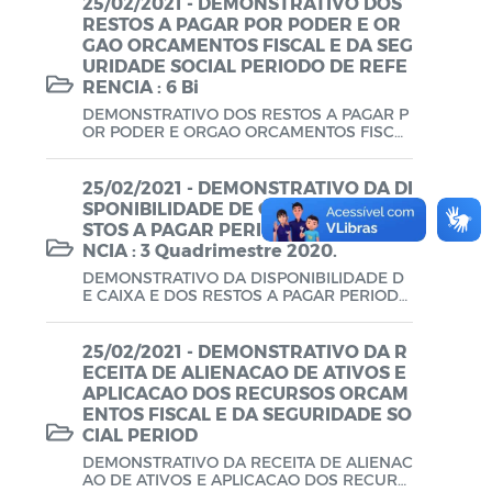
25/02/2021 - DEMONSTRATIVO DOS
RESTOS A PAGAR POR PODER E OR
LGPD
GAO ORCAMENTOS FISCAL E DA SEG
URIDADE SOCIAL PERIODO DE REFE
RENCIA : 6 Bi
DEMONSTRATIVO DOS RESTOS A PAGAR P
OR PODER E ORGAO ORCAMENTOS FISCAL
E DA SEGURIDADE SOCIAL PERIODO DE R
EFERENCIA : 6 Bimestre 2020.
25/02/2021 - DEMONSTRATIVO DA DI
SPONIBILIDADE DE CAIXA E DOS RE
STOS A PAGAR PERIODO DE REFERE
NCIA : 3 Quadrimestre 2020.
DEMONSTRATIVO DA DISPONIBILIDADE D
E CAIXA E DOS RESTOS A PAGAR PERIODO
DE REFERENCIA : 3 Quadrimestre 2020.
25/02/2021 - DEMONSTRATIVO DA R
ECEITA DE ALIENACAO DE ATIVOS E
APLICACAO DOS RECURSOS ORCAM
ENTOS FISCAL E DA SEGURIDADE SO
CIAL PERIOD
DEMONSTRATIVO DA RECEITA DE ALIENAC
AO DE ATIVOS E APLICACAO DOS RECURS